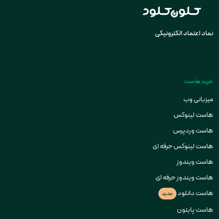
نماد اعتماد الکترونیکی
خرید هاست
میزبانی وب
هاست لینوکس
هاست وردپرس
هاست لینوکس حرفه ای
هاست ویندوز
هاست ویندوز حرفه ای
هاست دانلود
جدید
هاست پایتون