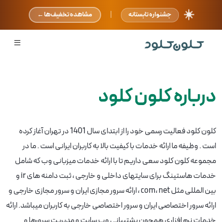
☀️
|
جشنواره تابستانه
مشاهده تخفیف‌ها ←
درباره کلون کلود
کلون کلود فعالیت رسمی خود را از ابتدای سال 1401 در تهران آغاز کرده
است . وظیفه ما ارائه خدمات با کیفیت بالا به کاربران ایرانی است . ما در
مجموعه کلون کلود سعی داریم تا با ارائه خدمات میزبانی وب که شامل
خدمات هاستینگ برای سایتهای داخلی و خارجی ، ثبت دامنه های ir و
بین المللی مثل com، net ، ارائه سرور مجازی ایران و سرور مجازی خارجی و
ارائه سرور اختصاصی ایران و سرور اختصاصی خارجی به کاربران میباشد. ارائه
خدمات نرم افزاری همچون پشتیبانی وب سایت و مدیریت سرورها و