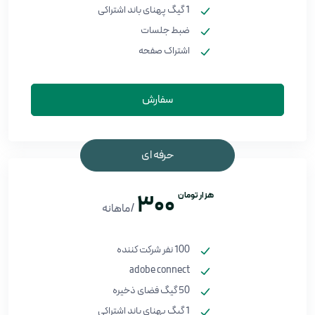
1 گیگ پهنای باند اشتراکی
ضبط جلسات
اشتراک صفحه
سفارش
حرفه ای
هزار تومان
300
/ماهانه
100 نفر شرکت کننده
adobe connect
50 گیگ فضای ذخیره
1 گیگ پهنای باند اشتراکی