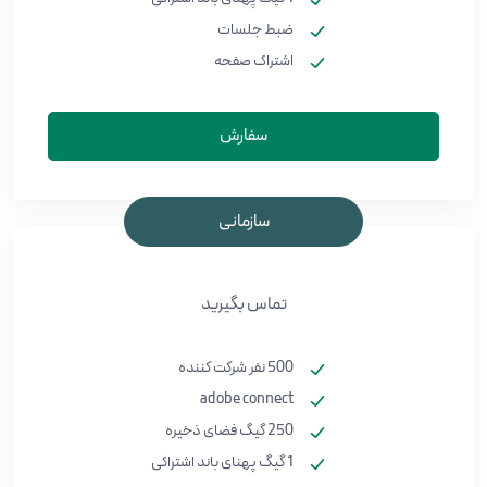
ضبط جلسات
اشتراک صفحه
سفارش
سازمانی
تماس بگیرید
500 نفر شرکت کننده
adobe connect
250 گیگ فضای ذخیره
1 گیگ پهنای باند اشتراکی