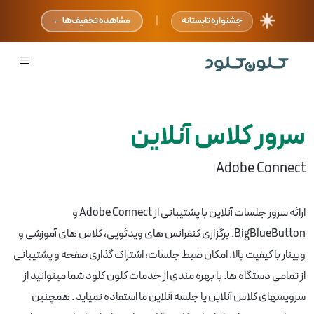
☀️
|
جشنواره تابستانه
مشاهده تخفیف‌ها ←
سرور کلاس آنلاین
Adobe Connect
|
ارائه سرور جلسات آنلاین با پشتیبانی از Adobe Connect و
BigBlueButton. برگزاری کنفرانس های ویدئویی، کلاس های آموزشی و
وبینار با کیفیت بالا. امکان ضبط جلسات، اشتراک گذاری صفحه و پشتیبانی
از تمامی دستگاه ها. با بهره مندی از خدمات کلون کلود شما میتوانید از
سرویسهای کلاس آنلاین یا جلسه آنلاین ما استفاده نمیاید . همچنین