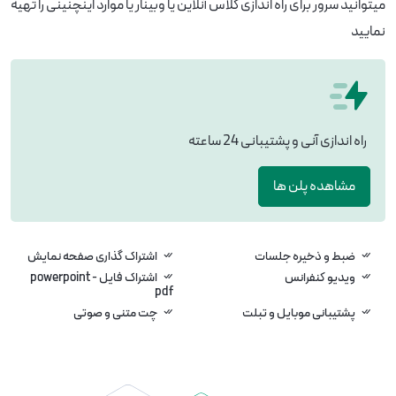
میتوانید سرور برای راه اندازی کلاس آنلاین یا وبینار یا موارد اینچنینی را تهیه
نمایید
راه اندازی آنی و پشتیبانی 24 ساعته
مشاهده پلن ها
ضبط و ذخیره جلسات
اشتراک گذاری صفحه نمایش
ویدیو کنفرانس
اشتراک فایل powerpoint -
pdf
پشتیبانی موبایل و تبلت
چت متنی و صوتی