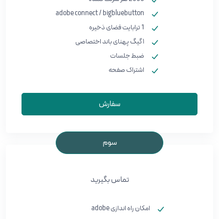
adobe connect / bigbluebutton
1 ترابایت فضای ذخیره
۱ گیگ پهنای باند اختصاصی
ضبط جلسات
اشتراک صفحه
سفارش
سوم
تماس بگیرید
امکان راه اندازی adobe