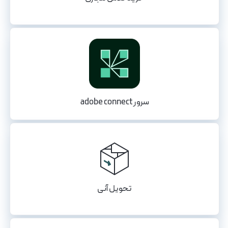
سرور adobe connect
تحویل آنی