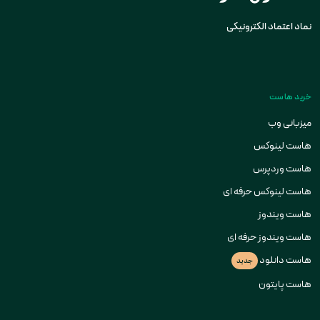
نماد اعتماد الکترونیکی
خرید هاست
میزبانی وب
هاست لینوکس
هاست وردپرس
هاست لینوکس حرفه ای
هاست ویندوز
هاست ویندوز حرفه ای
هاست دانلود
جدید
هاست پایتون