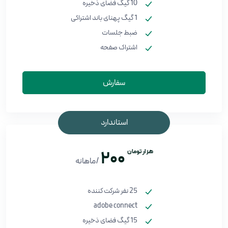
10 گیگ فضای ذخیره
1 گیگ پهنای باند اشتراکی
ضبط جلسات
اشتراک صفحه
سفارش
استاندارد
هزار تومان
200
/ماهانه
25 نفر شرکت کننده
adobe connect
15 گیگ فضای ذخیره