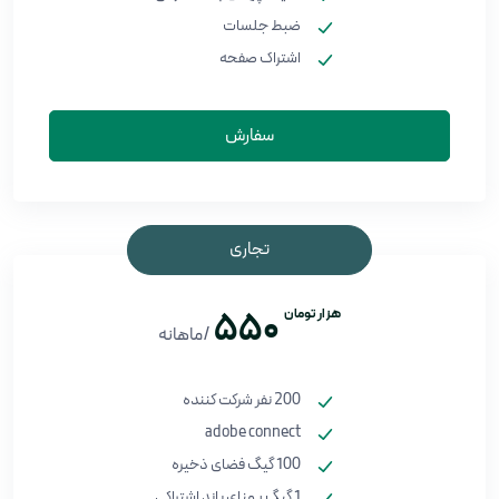
ضبط جلسات
اشتراک صفحه
سفارش
تجاری
هزار تومان
550
/ماهانه
200 نفر شرکت کننده
adobe connect
100 گیگ فضای ذخیره
1 گیگ پهنای باند اشتراکی