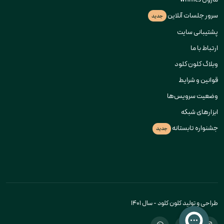
سرور جلسات آنلاین
جدید
پشتیبانی سایت
ارتباط با ما
وبلاگ کلون کلود
قوانین و شرایط
وضعیت سرویس‌ها
ابزارهای شبکه
جشنواره تابستانه
جدید
طراحی و تولید کلون کلود - سال 1401