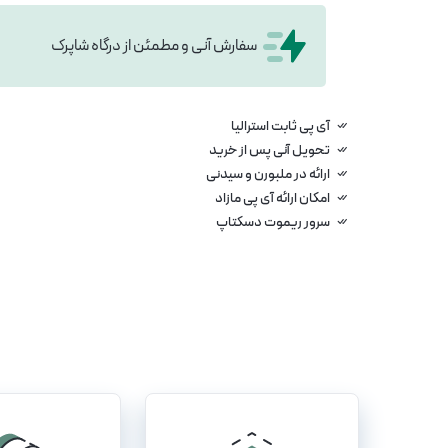
سفارش آنی و مطمئن از درگاه شاپرک
آی پی ثابت استرالیا
تحویل آنی پس از خرید
ارائه در ملبورن و سیدنی
امکان ارائه آی پی مازاد
سرور ریموت دسکتاپ