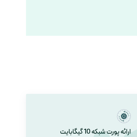
ارائه پورت شبکه 10 گیگابایت