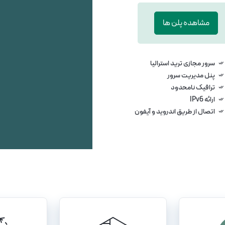
مشاهده پلن ها
سرور مجازی ترید استرالیا
پنل مدیریت سرور
ترافیک نامحدود
ارائه IPv6
اتصال از طریق اندروید و آیفون