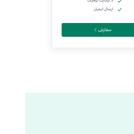
3 ترابایت ترافیک
ارسال ایمیل
سفارش