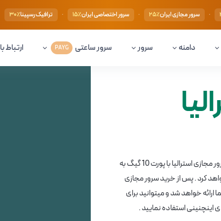
·
·
·
·
سرور مجازی ایران
سرور اختصاصی ایران
ترافیک رسپینا
۳۰٪
۱۵٪
۲۵٪
دامنه
سرور
سرور ساعتی
ارتباط با 
PAYG
لیا
سرور استرالیا در دیتاسنتر شهر ملبورن و سیدنی ارائه میشود . سرور مجازی استرالیا با پورت 10 گیگ به
واهد کرد . پس از خرید سرور مجازی
ا ارائه خواهد شد و میتوانید برای
دی اینچنینی استفاده نمایید .