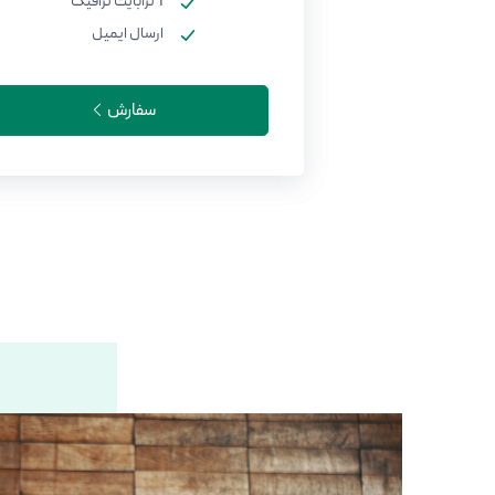
1 ترابایت ترافیک
ارسال ایمیل
سفارش