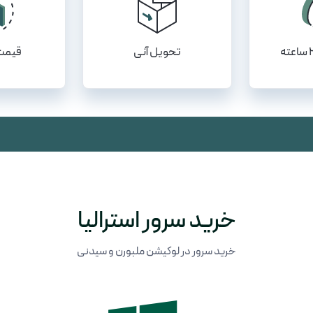
تحویل آنی
قیمت
خرید سرور استرالیا
خرید سرور در لوکیشن ملبورن و سیدنی