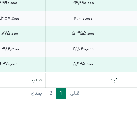
,990,000
24,990,000
,357,500
4,410,000
,775,000
5,355,000
,382,500
17,640,000
,270,000
8,925,000
ثبت
تمدید
قبلی
1
2
بعدی