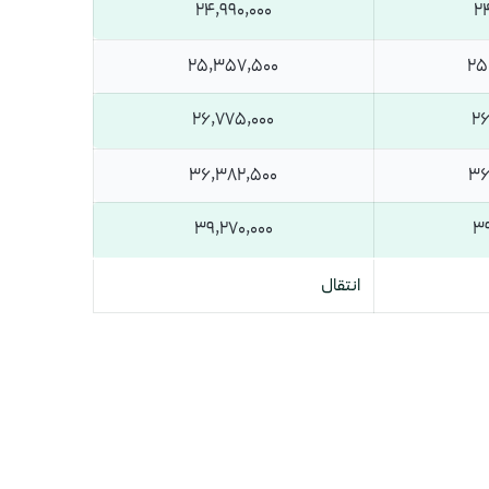
24,990,000
24
25,357,500
25
26,775,000
26
36,382,500
36
39,270,000
39
انتقال