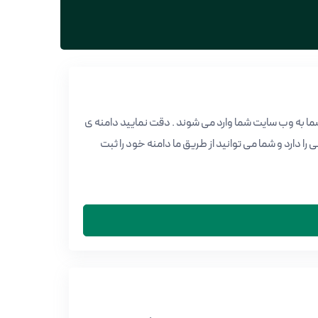
ن شما به وب سایت شما وارد می شوند . دقت نمایید دامنه ی
 در دنیا ثبت شود . کلون کلود نمایندگی ثبت دامنه های داخلی ir و بین المللی را دارد و شما می توانید از طریق ما دامنه خود را ثبت