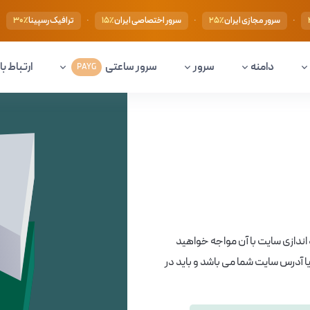
·
·
·
·
سرور مجازی ایران
سرور اختصاصی ایران
ترافیک رسپینا
۳۰٪
۱۵٪
۲۵٪
دامنه
سرور
سرور ساعتی
ارتباط با 
PAYG
 اندازی سایت با آن مواجه خواهید
 یا آدرس سایت شما می باشد و باید در