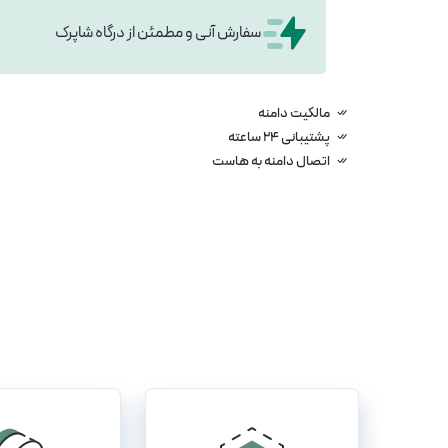
سفارش آنی و مطمئن از درگاه شاپرک
مالکیت دامنه
پشتیبانی ۲۴ ساعته
اتصال دامنه به هاست