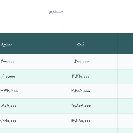
جستجو:
ثبت
تمدید
,200,000
1,200,000
,410,000
4,410,000
,332,500
2,205,000
0,808,000
20,808,000
,990,000
14,280,000