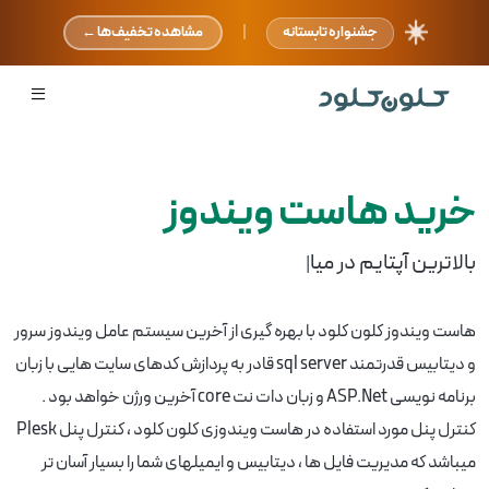
☀️
|
جشنواره تابستانه
مشاهده تخفیف‌ها ←
خرید هاست ویندوز
بالاترین آپتایم در میان سرویس ده
|
هاست ویندوز کلون کلود با بهره گیری از آخرین سیستم عامل ویندوز سرور
و دیتابیس قدرتمند sql server قادر به پردازش کدهای سایت هایی با زبان
برنامه نویسی ASP.Net و زبان دات نت core آخرین ورژن خواهد بود .
کنترل پنل مورد استفاده در هاست ویندوزی کلون کلود ، کنترل پنل Plesk
میباشد که مدیریت فایل ها ، دیتابیس و ایمیلهای شما را بسیار آسان تر