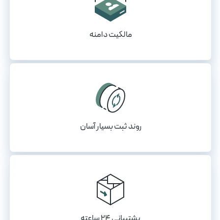
مالکیت دامنه
روند ثبت بسیار آسان
پشتیبانی ۲۴ ساعته