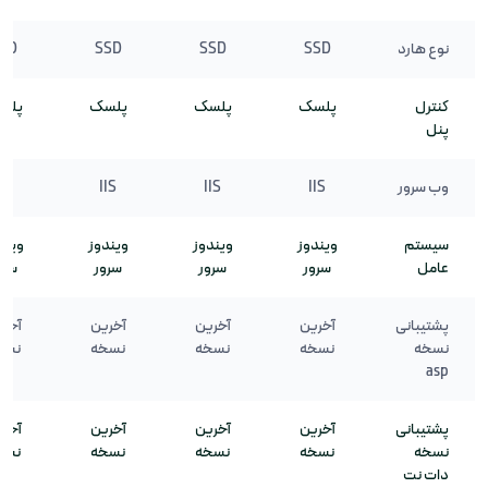
نوع هارد
SSD
SSD
SSD
SD
کنترل
پلسک
پلسک
پلسک
پلس
پنل
وب سرور
IIS
IIS
IIS
IIS
سیستم
ویندوز
ویندوز
ویندوز
ویند
عامل
سرور
سرور
سرور
سرو
پشتیبانی
آخرین
آخرین
آخرین
آخر
نسخه
نسخه
نسخه
نسخه
نسخ
asp
پشتیبانی
آخرین
آخرین
آخرین
آخر
نسخه
نسخه
نسخه
نسخه
نسخ
دات نت