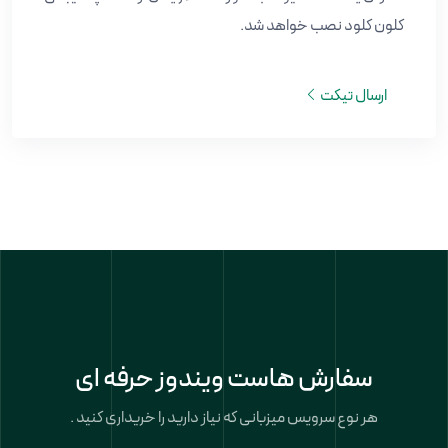
کلون کلود نصب خواهد شد.
ارسال تیکت
سفارش هاست ویندوز حرفه ای
هر نوع سرویس میزبانی که نیاز دارید را خریداری کنید .