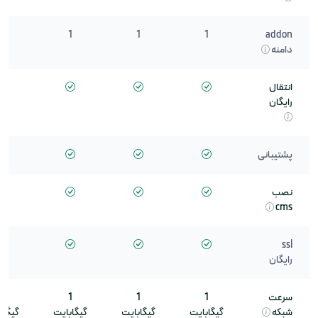
2
1
1
1
addon
دامنه
انتقال
رایگان
پشتیبانی
نصب
cms
ssl
رایگان
سرعت
1
1
1
1
شبکه
گیگابایت
گیگابایت
گیگابایت
گیگاب