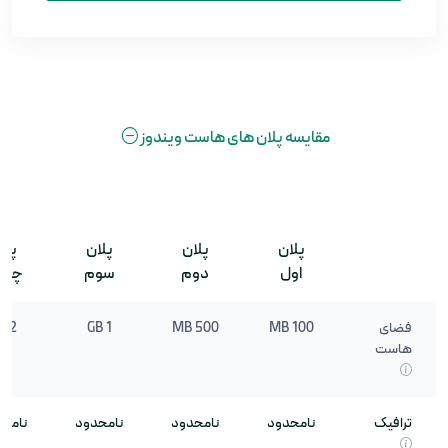
مقایسه پلان های هاست ویندوز
پلان
پلان
پلان
پلا
اول
دوم
سوم
چها
فضای
100 MB
500 MB
1 GB
2 GB
هاست
ترافیک
نامحدود
نامحدود
نامحدود
نامح