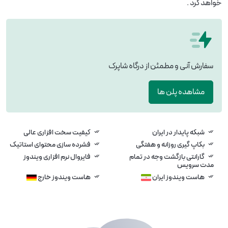
خواهد کرد .
سفارش آنی و مطمئن از درگاه شاپرک
مشاهده پلن ها
شبکه پایدار در ایران
کیفیت سخت افزاری عالی
بکاپ گیری روزانه و هفتگی
فشرده سازی محتوای استاتیک
گارانتی بازگشت وجه در تمام
فایروال نرم افزاری ویندوز
مدت سرویس
هاست ویندوز ایران
هاست ویندوز خارج